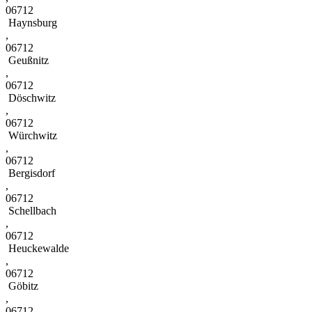
06712
Haynsburg
,
06712
Geußnitz
,
06712
Döschwitz
,
06712
Würchwitz
,
06712
Bergisdorf
,
06712
Schellbach
,
06712
Heuckewalde
,
06712
Göbitz
,
06712