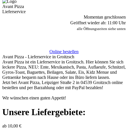
Avant Pizza
Lieferservice
Momentan geschlossen
Geöffnet wieder ab: 11:00 Uhr
alle Öffnungszeiten siehe unten
Online bestellen
Avant Pizza - Lieferservice in Groitzsch
Avant Pizza ist ein Lieferservice in Groitzsch. Hier können Sie sich
leckere Pizza, NEU: Ente, Mexikanisch, Pasta, Auflaeufe, Schnitzel,
Gyros-Toast, Baguettes, Beilagen, Salate, Eis, Kidz Menue und
Getraenke bequem nach Hause oder ins Büro liefern lassen.
Jetzt bei Avant Pizza, Leipziger Straße 2 in 04539 Groitzsch online
bestellen und per Barzahlung oder mit PayPal bezahlen!
Wir wünschen einen guten Appetit!
Unsere Liefergebiete:
ab 10,00 €